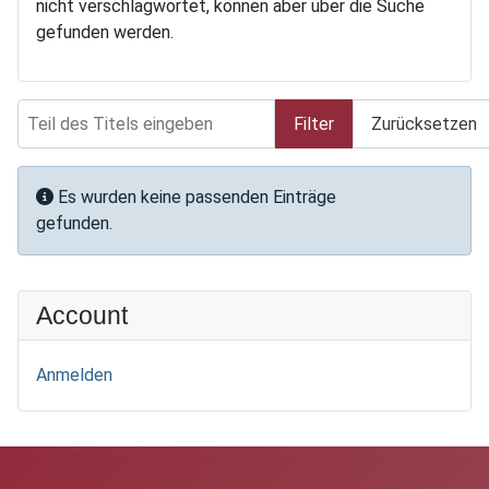
nicht verschlagwortet, können aber über die Suche
gefunden werden.
Teil des Titels eingeben
Filter
Zurücksetzen
Anzeige #
Information
Es wurden keine passenden Einträge
gefunden.
Account
Anmelden