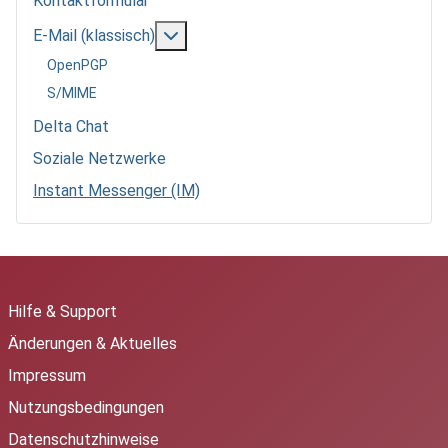
Kontaktformular
Weitere Informationen: E-Mail (klassis
E-Mail (klassisch)
OpenPGP
S/MIME
Delta Chat
Soziale Netzwerke
Instant Messenger (IM)
Hilfe & Support
Änderungen & Aktuelles
Impressum
Nutzungsbedingungen
Datenschutzhinweise