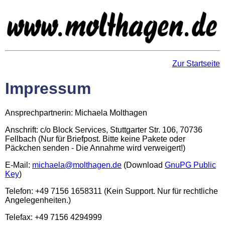
Zur Startseite
Impressum
Ansprechpartnerin: Michaela Molthagen
Anschrift: c/o Block Services, Stuttgarter Str. 106, 70736
Fellbach (Nur für Briefpost. Bitte keine Pakete oder
Päckchen senden - Die Annahme wird verweigert!)
E-Mail:
michaela@molthagen.de
(Download
GnuPG Public
Key
)
Telefon: +49 7156 1658311 (Kein Support. Nur für rechtliche
Angelegenheiten.)
Telefax: +49 7156 4294999